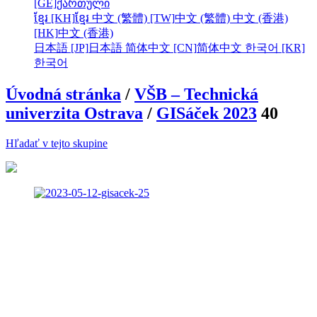
[GE]
ქართული
ខ្មែរ [KH]
ខ្មែរ
中文 (繁體) [TW]
中文 (繁體)
中文 (香港)
[HK]
中文 (香港)
日本語 [JP]
日本語
简体中文 [CN]
简体中文
한국어 [KR]
한국어
Úvodná stránka
/
VŠB – Technická
univerzita Ostrava
/
GISáček 2023
40
Hľadať v tejto skupine