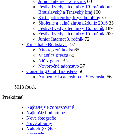
Junior Internet 12. ročník
60
Festival vedy a techniky 19. ročník pre
Bratislavský a Trnavský kraj
100
Krst spoločenskej hry ChemPlay
35
Školenie a valné zhromaždenie 2016
33
Festival vedy a techniky 16. ročník
189
Festival vedy a techniky 15. ročník
200
Junior Internet 3. ročník
72
Kunsthalle Bratislava
197
Ako vyzerá hudba
65
Miznúca kresba
60
Nič v galérii
35
Novoročné tajomstvo
37
Consulting Club Bratislava
56
Authentic Leadership na Slovensku
56
5018 fotiek
Preskúmať
Najčastejšie zobrazované
Najlepšie hodnotené
Nové fotografie
Nové albumy
Náhodný výber