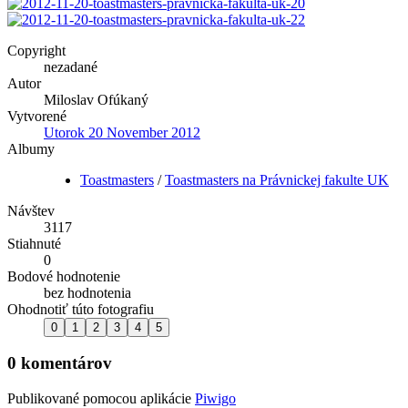
Copyright
nezadané
Autor
Miloslav Ofúkaný
Vytvorené
Utorok 20 November 2012
Albumy
Toastmasters
/
Toastmasters na Právnickej fakulte UK
Návštev
3117
Stiahnuté
0
Bodové hodnotenie
bez hodnotenia
Ohodnotiť túto fotografiu
0 komentárov
Publikované pomocou aplikácie
Piwigo