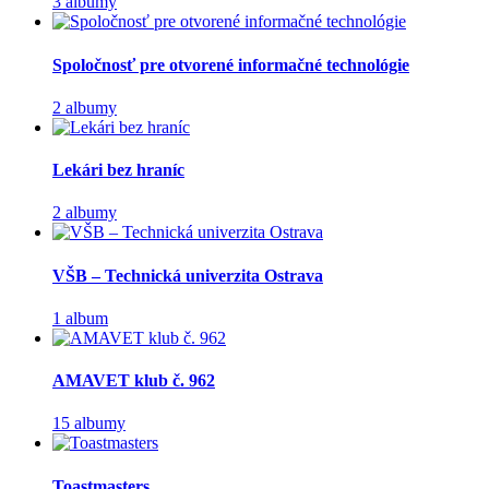
3 albumy
Spoločnosť pre otvorené informačné technológie
2 albumy
Lekári bez hraníc
2 albumy
VŠB – Technická univerzita Ostrava
1 album
AMAVET klub č. 962
15 albumy
Toastmasters