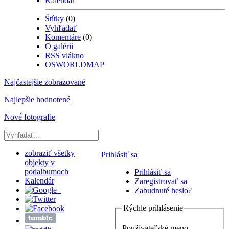
Kalendár
Štítky
(0)
Vyhľadať
Komentáre
(0)
O galérii
RSS vlákno
OSWORLDMAP
Najčastejšie zobrazované
Najlepšie hodnotené
Nové fotografie
zobraziť všetky
Prihlásiť sa
objekty v
podalbumoch
Prihlásiť sa
Kalendár
Zaregistrovať sa
Zabudnuté heslo?
Rýchle prihlásenie
Používateľské meno