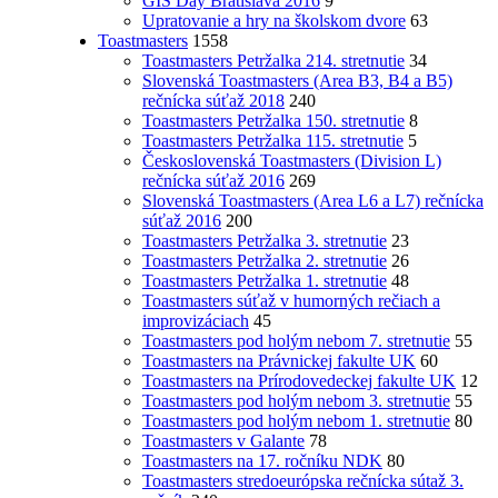
GIS Day Bratislava 2016
9
Upratovanie a hry na školskom dvore
63
Toastmasters
1558
Toastmasters Petržalka 214. stretnutie
34
Slovenská Toastmasters (Area B3, B4 a B5)
rečnícka súťaž 2018
240
Toastmasters Petržalka 150. stretnutie
8
Toastmasters Petržalka 115. stretnutie
5
Československá Toastmasters (Division L)
rečnícka súťaž 2016
269
Slovenská Toastmasters (Area L6 a L7) rečnícka
súťaž 2016
200
Toastmasters Petržalka 3. stretnutie
23
Toastmasters Petržalka 2. stretnutie
26
Toastmasters Petržalka 1. stretnutie
48
Toastmasters súťaž v humorných rečiach a
improvizáciach
45
Toastmasters pod holým nebom 7. stretnutie
55
Toastmasters na Právnickej fakulte UK
60
Toastmasters na Prírodovedeckej fakulte UK
12
Toastmasters pod holým nebom 3. stretnutie
55
Toastmasters pod holým nebom 1. stretnutie
80
Toastmasters v Galante
78
Toastmasters na 17. ročníku NDK
80
Toastmasters stredoeurópska rečnícka sútaž 3.